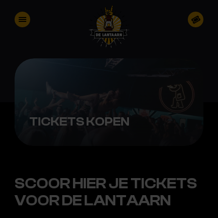
TICKETS KOPEN
SCOOR HIER JE TICKETS
VOOR DE LANTAARN