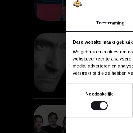
Loc
Toestemming
Deze website maakt gebruik
15
We gebruiken cookies om cont
websiteverkeer te analyseren
media, adverteren en analys
A tr
verstrekt of die ze hebben v
Loc
Toestemmingsselectie
Noodzakelijk
11-