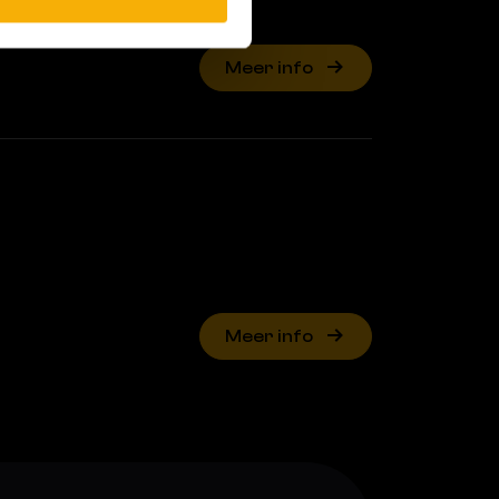
Meer info
Meer info