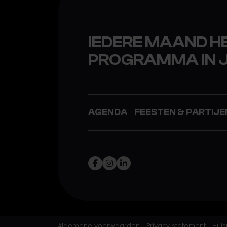
IEDERE MAAND 
PROGRAMMA IN 
AGENDA
FEESTEN & PARTIJE
Algemene voorwaarden
Privacy statement
Huis