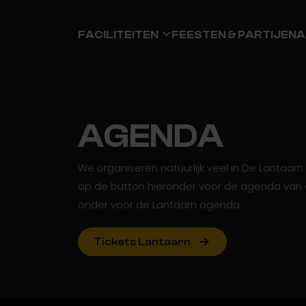
FACILITEITEN
FEESTEN & PARTIJEN
A
AGENDA
We organiseren natuurlijk veel in De Lantaa
op de button hieronder voor de agenda van 
onder voor de Lantaarn agenda.
Tickets Lantaarn