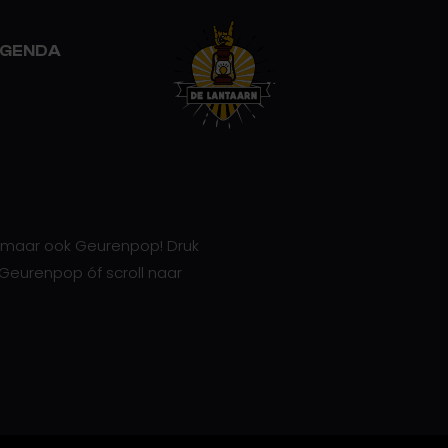
GENDA
rn maar ook Geurenpop! Druk
Geurenpop óf scroll naar