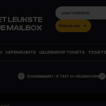
Jouw mailadres
HET LEUKSTE
JE MAILBOX
Meld je aan
N
OEFENRUIMTE
GEURENPOP TICKETS
TICKET
SCHAPENMARKT, 13 7447 CV HELLENDOORN
regels